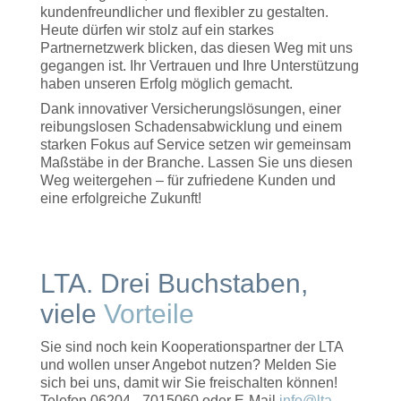
kundenfreundlicher und flexibler zu gestalten.
Heute dürfen wir stolz auf ein starkes
Partnernetzwerk blicken, das diesen Weg mit uns
gegangen ist. Ihr Vertrauen und Ihre Unterstützung
haben unseren Erfolg möglich gemacht.
Dank innovativer Versicherungslösungen, einer
reibungslosen Schadensabwicklung und einem
starken Fokus auf Service setzen wir gemeinsam
Maßstäbe in der Branche. Lassen Sie uns diesen
Weg weitergehen – für zufriedene Kunden und
eine erfolgreiche Zukunft!
LTA. Drei Buchstaben,
viele
Vorteile
Sie sind noch kein Kooperationspartner der LTA
und wollen unser Angebot nutzen? Melden Sie
sich bei uns, damit wir Sie freischalten können!
Telefon 06204 - 7015060 oder E-Mail
info@lta-