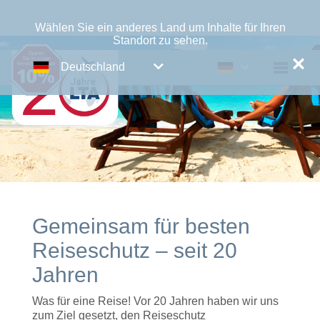
Wählen Sie ein anderes Land um Inhalte für Ihren
Standort zu sehen.
✕
Deutschland
Gemeinsam für besten
Reiseschutz – seit 20
Jahren
Was für eine Reise! Vor 20 Jahren haben wir uns
zum Ziel gesetzt, den Reiseschutz