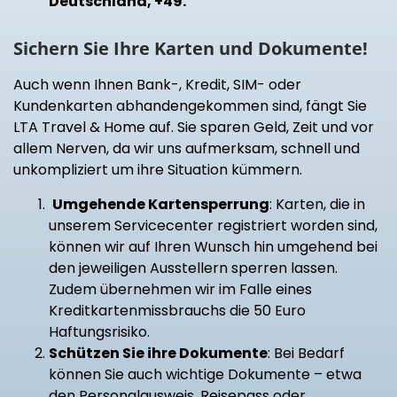
Deutschland, +49.
Sichern Sie Ihre Karten und Dokumente!
Auch wenn Ihnen Bank-, Kredit, SIM- oder
Kundenkarten abhandengekommen sind, fängt Sie
LTA Travel & Home auf. Sie sparen Geld, Zeit und vor
allem Nerven, da wir uns aufmerksam, schnell und
unkompliziert um ihre Situation kümmern.
Umgehende Kartensperrung
: Karten, die in
unserem Servicecenter registriert worden sind,
können wir auf Ihren Wunsch hin umgehend bei
den jeweiligen Ausstellern sperren lassen.
Zudem übernehmen wir im Falle eines
Kreditkartenmissbrauchs die 50 Euro
Haftungsrisiko.
Schützen Sie ihre Dokumente
: Bei Bedarf
können Sie auch wichtige Dokumente – etwa
den Personalausweis, Reisepass oder