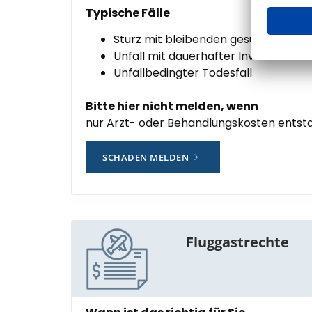
Typische Fälle
Sturz mit bleibenden gesundheitlic
Unfall mit dauerhafter Invalidität
Unfallbedingter Todesfall
Bitte hier nicht melden, wenn
nur Arzt- oder Behandlungskosten entsta
SCHADEN MELDEN
Fluggastrechte