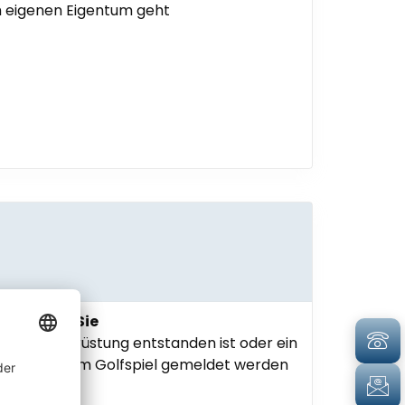
 eigenen Eigentum geht
chtig für Sie
er Golfausrüstung entstanden ist oder ein
ng mit dem Golfspiel gemeldet werden