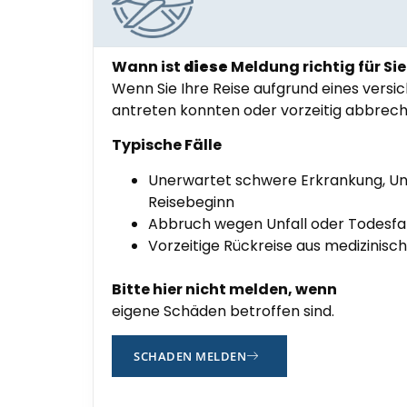
Wann ist
diese
Meldung richtig für Sie
Wenn Sie Ihre Reise aufgrund eines versic
antreten konnten oder vorzeitig abbrec
Typische Fälle
Unerwartet schwere Erkrankung, Unf
Reisebeginn
Abbruch wegen Unfall oder Todesfal
Vorzeitige Rückreise aus medizinis
Bitte hier nicht melden, wenn
eigene Schäden betroffen sind.
SCHADEN MELDEN