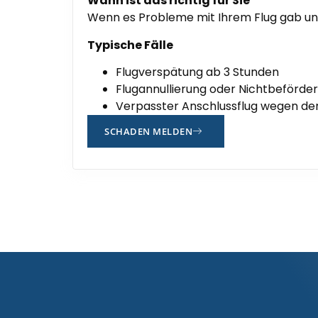
Wann ist das richtig für Sie
Wenn es Probleme mit Ihrem Flug gab un
Typische Fälle
Flugverspätung ab 3 Stunden
Flugannullierung oder Nichtbeförde
Verpasster Anschlussflug wegen der 
SCHADEN MELDEN