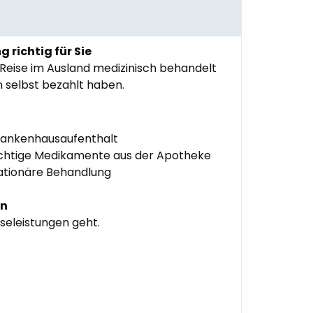
 richtig für Sie
Reise im Ausland medizinisch behandelt
 selbst bezahlt haben.
rankenhausaufenthalt
ichtige Medikamente aus der Apotheke
ationäre Behandlung
nn
seleistungen geht.