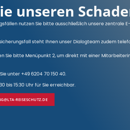
Sie unseren Schade
fällen nutzen Sie bitte ausschließlich unsere zentrale 
icherungsfall steht Ihnen unser Dialogteam zudem telefon
Sie bitte Menüpunkt 2, um direkt mit einer Mitarbeiteri
Sie unter +49 6204 70 150 40.
 bis 15:30 Uhr für Sie erreichbar.
G@LTA-REISESCHUTZ.DE