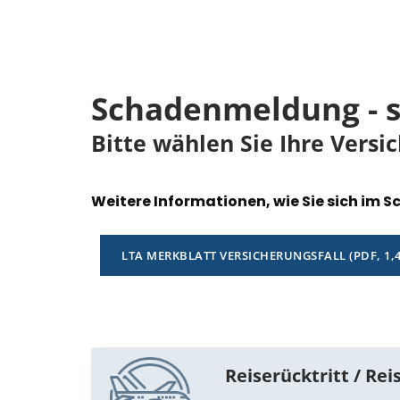
Schadenmeldung - sc
Bitte wählen Sie Ihre Versi
Weitere Informationen, wie Sie sich im S
LTA MERKBLATT VERSICHERUNGSFALL (PDF, 1,
Reiserücktritt / Re