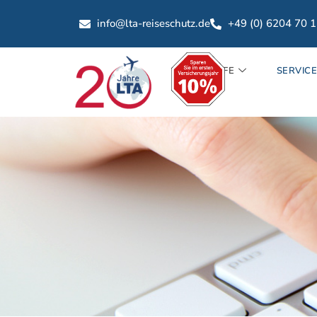
info@lta-reiseschutz.de
+49 (0) 6204 70 
TARIFE
SERVIC