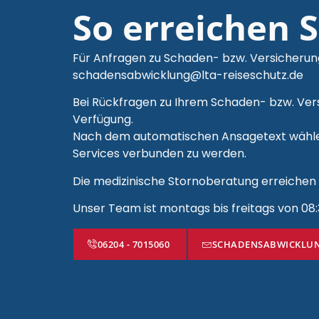
So erreichen 
Für Anfragen zu Schaden- bzw. Versicherungs
schadensabwicklung@lta-reiseschutz.de
Bei Rückfragen zu Ihrem Schaden- bzw. Vers
Verfügung.
Nach dem automatischen Ansagetext wählen 
Services verbunden zu werden.
Die medizinische Stornoberatung erreichen 
Unser Team ist montags bis freitags von 08:30
06204 - 7015060
SCHADENSABWICKLUN