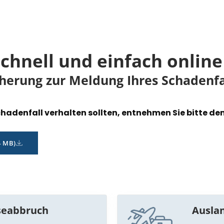
hnell und einfach online​
cherung zur Meldung Ihres Schadenfal
chadenfall verhalten sollten, entnehmen Sie bitte de
4 MB)
iseabbruch
Ausla