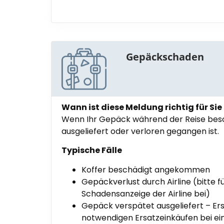
Gepäckschaden
Wann ist diese Meldung richtig für Sie
Wenn Ihr Gepäck während der Reise besc
ausgeliefert oder verloren gegangen ist.
Typische Fälle
Koffer beschädigt angekommen
Gepäckverlust durch Airline (bitte f
Schadensanzeige der Airline bei)
Gepäck verspätet ausgeliefert – Er
notwendigen Ersatzeinkäufen bei e