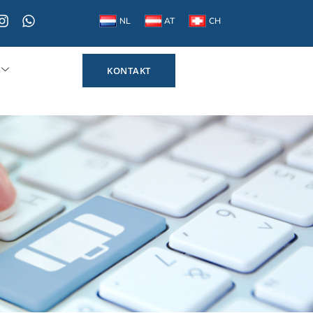
NL
AT
CH
KONTAKT