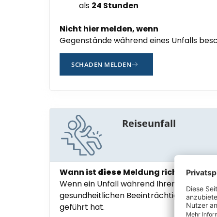
als
24 Stunden
Nicht hier melden, wenn
Gegenstände während eines Unfalls besc
SCHADEN MELDEN
Reiseunfall
Wann ist
diese
Meldung richtig für Sie
Wenn ein Unfall während Ihrer Reise zu 
gesundheitlichen Beeinträchtigungen (Inv
geführt hat.