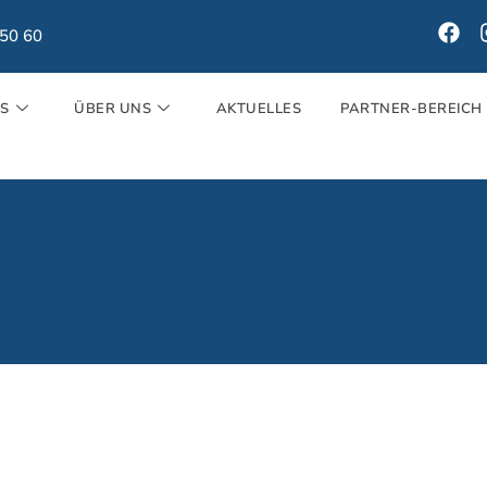
150 60
ES
ÜBER UNS
AKTUELLES
PARTNER-BEREICH