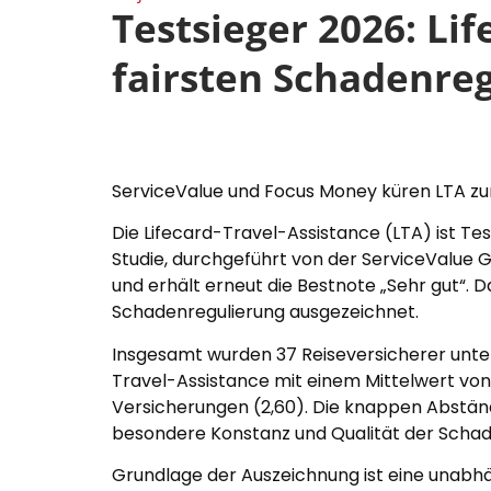
Testsieger 2026: Li
fairsten Schadenreg
ServiceValue und Focus Money küren LTA zu
Die Lifecard-Travel-Assistance (LTA) ist Te
Studie, durchgeführt von der ServiceValue 
und erhält erneut die Bestnote „Sehr gut“. D
Schadenregulierung ausgezeichnet.
Insgesamt wurden 37 Reiseversicherer unters
Travel-Assistance mit einem Mittelwert von 2
Versicherungen (2,60). Die knappen Abständ
besondere Konstanz und Qualität der Schad
Grundlage der Auszeichnung ist eine unabh