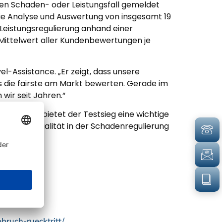
nen Schaden- oder Leistungsfall gemeldet
die Analyse und Auswertung von insgesamt 19
Leistungsregulierung anhand einer
 Mittelwert aller Kundenbewertungen je
el-Assistance. „Er zeigt, dass unsere
s die fairste am Markt bewerten. Gerade im
wir seit Jahren.“
rbraucher bietet der Testsieg eine wichtige
chhaltige Qualität in der Schadenregulierung
_______
bruch-ruecktritt/