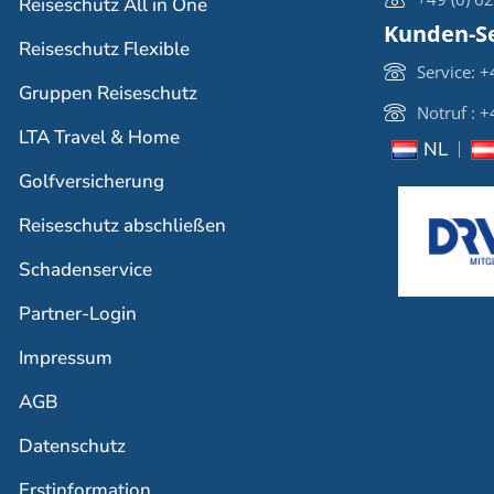
Reiseschutz All in One
Kunden-Se
Reiseschutz Flexible
Service: 
Gruppen Reiseschutz
Notruf : 
LTA Travel & Home
NL
Golfversicherung
Reiseschutz abschließen
Schadenservice
Partner-Login
Impressum
AGB
Datenschutz
Erstinformation