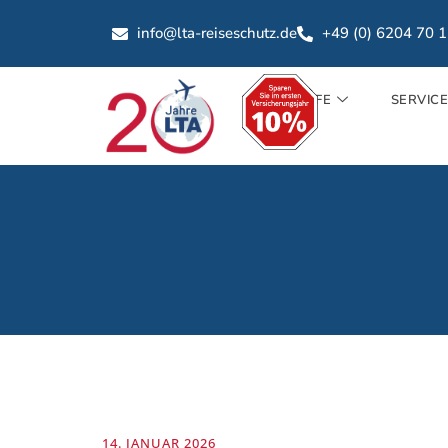
info@lta-reiseschutz.de
+49 (0) 6204 70 
TARIFE
SERVIC
14. JANUAR 2026