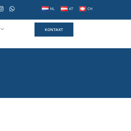
NL
AT
CH
KONTAKT