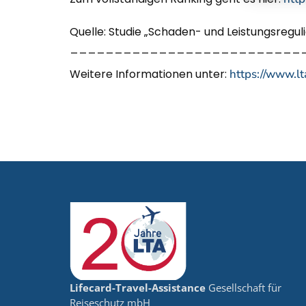
Quelle: Studie „Schaden- und Leistungsregu
__________________________
Weitere Informationen unter:
https://www.lt
Lifecard-Travel-Assistance
Gesellschaft für
Reiseschutz mbH