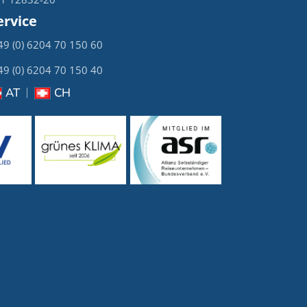
rvice
+49 (0) 6204 70 150 60
+49 (0) 6204 70 150 40
AT
CH