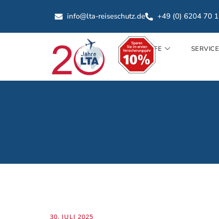
info@lta-reiseschutz.de
+49 (0) 6204 70 
TARIFE
SERVIC
30. JULI 2025