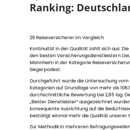
Ranking: Deutschla
29 Reiseversicherer im Vergleich
Kontinuität in der Qualität zahlt sich aus: 
den besten Versicherungsdienstleistern Deu
Mannheim in der Kategorie Reiseversicherun
Siegerpodest.
Durchgeführt wurde die Untersuchung vom re
Kategorien auf Grundlage von mehr als 106.0
durchschnittliche Bewertung bei 2,85 lag. D
„Bester Dienstleister“ ausgezeichnet wurden
konsequente Ausrichtung auf die Bedürfnisse
bestätigt einmal mehr die Qualität unsere
Zur Methodik:In mehreren Befragungswellen w