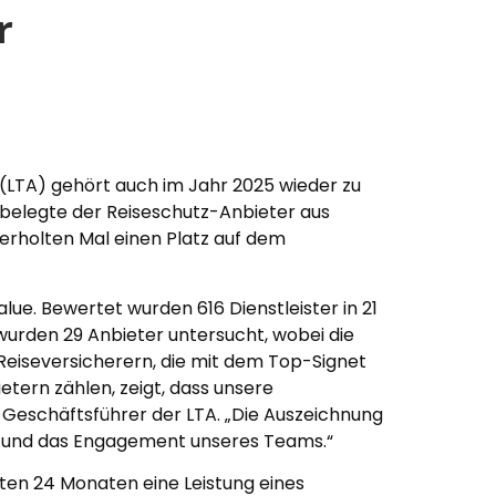
r
z (LTA) gehört auch im Jahr 2025 wieder zu
 belegte der Reiseschutz-Anbieter aus
erholten Mal einen Platz auf dem
e. Bewertet wurden 616 Dienstleister in 21
wurden 29 Anbieter untersucht, wobei die
t Reiseversicherern, die mit dem Top-Signet
etern zählen, zeigt, dass unsere
, Geschäftsführer der LTA. „Die Auszeichnung
nz und das Engagement unseres Teams.“
zten 24 Monaten eine Leistung eines