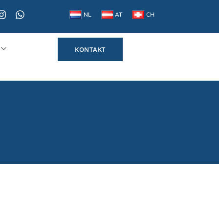
NL
AT
CH
KONTAKT